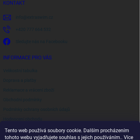
í
KONTAKT
info
@
extraswim.cz
+420 777 664 532
Sledujte nás na Facebooku
INFORMACE PRO VÁS
Velikostní tabulka
Doprava a platby
Reklamace a vrácení zboží
Obchodní podmínky
Podmínky ochrany osobních údajů
Hodnocení obchodu
Tento web používá soubory cookie. Dalším procházením
tohoto webu vyjadřujete souhlas s jejich používáním.. Více