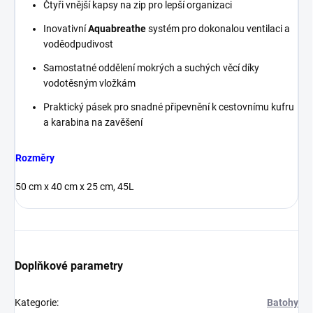
Čtyři vnější kapsy na zip pro lepší organizaci
Inovativní
Aquabreathe
systém pro dokonalou ventilaci a
voděodpudivost
Samostatné oddělení mokrých a suchých věcí díky
vodotěsným vložkám
Praktický pásek pro snadné připevnění k cestovnímu kufru
a karabina na zavěšení
Rozměry
50 cm x 40 cm x 25 cm, 45L
Doplňkové parametry
Kategorie
:
Batohy