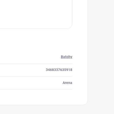
Batohy
3468337635918
Arena