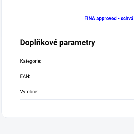
FINA approved - schvá
Doplňkové parametry
Kategorie
:
EAN
:
Výrobce
: