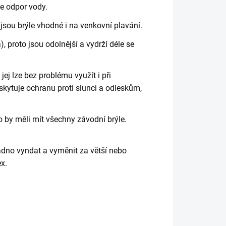
e odpor vody.
 jsou brýle vhodné i na venkovní plavání.
a), proto jsou odolnější a vydrží déle se
ej lze bez problému využít i při
skytuje ochranu proti slunci a odleskům,
o by měli mít všechny závodní brýle.
dno vyndat a vyměnit za větší nebo
x.