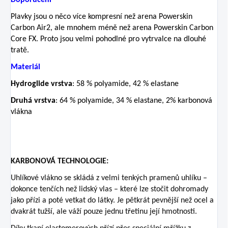
Doporučení
Plavky jsou o něco více kompresní než arena Powerskin
Carbon Air2, ale mnohem méně než arena Powerskin Carbon
Core FX. Proto jsou velmi pohodlné pro vytrvalce na dlouhé
tratě.
Materiál
Hydroglide vrstva
: 58 % polyamide, 42 % elastane
Druhá vrstva
: 64 % polyamide, 34 % elastane, 2% karbonová
vlákna
KARBONOVÁ TECHNOLOGIE:
Uhlíkové vlákno se skládá z velmi tenkých pramenů uhlíku –
dokonce tenčích než lidský vlas – které lze stočit dohromady
jako přízi a poté vetkat do látky. Je pětkrát pevnější než ocel a
dvakrát tužší, ale váží pouze jednu třetinu její hmotnosti.