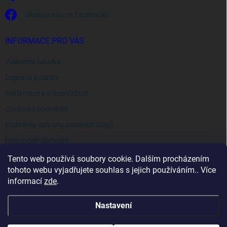
Sledujte nás na Facebooku
INFORMACE PRO VÁS
Velikostní tabulka
Doprava a platby
Reklamace a vrácení zboží
Obchodní podmínky
Podmínky ochrany osobních údajů
Hodnocení obchodu
Tento web používá soubory cookie. Dalším procházením
tohoto webu vyjadřujete souhlas s jejich používáním.. Více
informací
zde
.
Nastavení