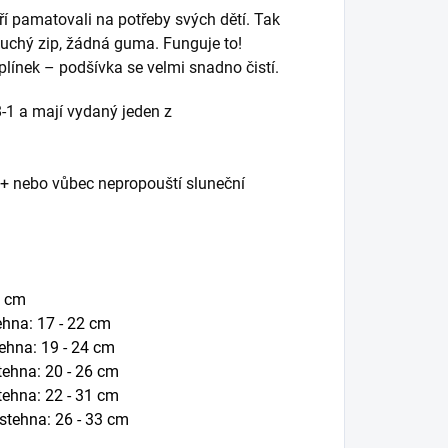
eří pamatovali na potřeby svých dětí. Tak
suchý zip, žádná guma. Funguje to!
ínek – podšívka se velmi snadno čistí.
-1 a mají vydaný jeden z
+ nebo vůbec nepropouští sluneční
0 cm
ehna: 17 - 22 cm
tehna: 19 - 24 cm
tehna: 20 - 26 cm
stehna: 22 - 31 cm
 stehna: 26 - 33 cm