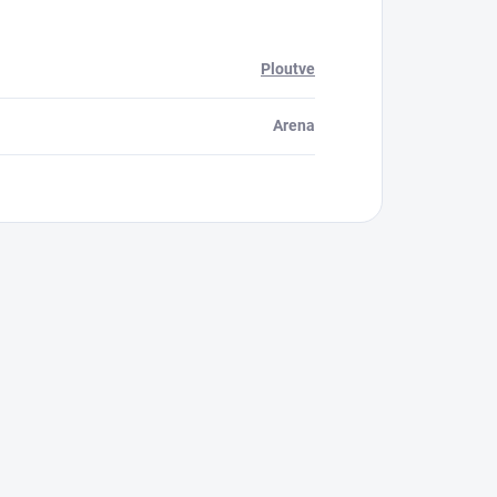
Ploutve
Arena