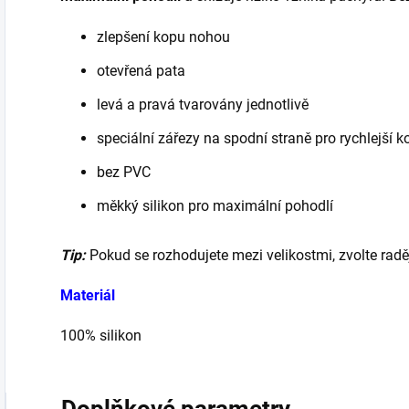
zlepšení kopu nohou
otevřená pata
levá a pravá tvarovány jednotlivě
speciální zářezy na spodní straně pro rychlejší k
bez PVC
měkký silikon pro maximální pohodlí
Tip:
Pokud se rozhodujete mezi velikostmi, zvolte raděj
Materiál
100% silikon