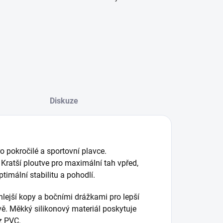
Diskuze
ro pokročilé a sportovní plavce.
. Kratší ploutve pro maximální tah vpřed,
ptimální stabilitu a pohodlí.
lejší kopy a bočními drážkami pro lepší
vě. Měkký silikonový materiál poskytuje
z PVC.