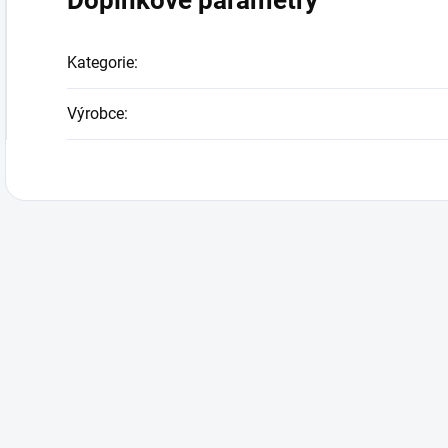
Doplňkové parametry
Kategorie
:
Výrobce
: