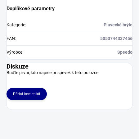
Doplňkové parametry
Kategorie
:
Plavecké brýle
EAN
:
5053744337456
Výrobce
:
Speedo
Diskuze
Buďte první, kdo napíše příspěvek k této položce.
Přidat komentář