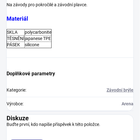
Na závody pro pokročilé a závodní plavce.
Materiál
SKLA
polycarbonite
TĚSNĚNÍ
japanese TPE
PÁSEK
silicone
Doplňkové parametry
Kategorie
:
Závodní brýle
Výrobce
:
Arena
Diskuze
Buďte první, kdo napíše příspěvek k této položce.