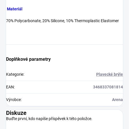
Materiál
70% Polycarbonate, 20% Silicone, 10% Thermoplastic Elastomer
Doplňkové parametry
Kategorie
:
Plavecké brýle
EAN
:
3468337081814
Výrobce
:
Arena
Diskuze
Buďte první, kdo napíše příspěvek k této položce.