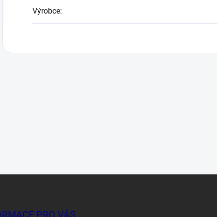
Výrobce
:
ORMACE PRO VÁS