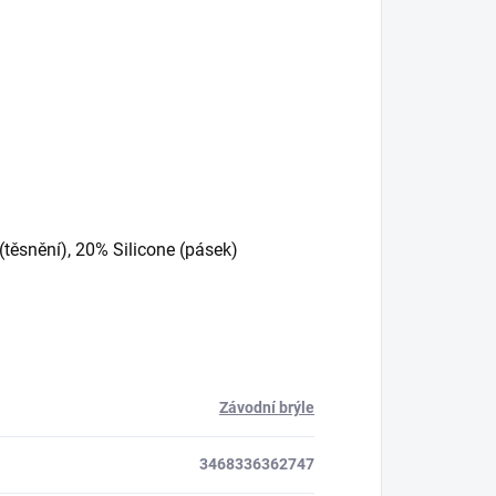
těsnění), 20% Silicone (pásek)
Závodní brýle
3468336362747