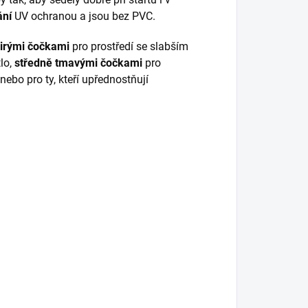
ání
UV ochranou a jsou bez PVC.
irými čočkami
pro prostředí se slabším
tlo,
středně tmavými čočkami
pro
nebo pro ty, kteří upřednostňují