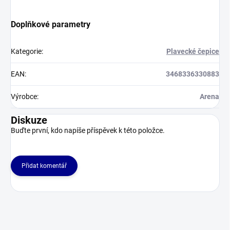
Doplňkové parametry
Kategorie
:
Plavecké čepice
EAN
:
3468336330883
Výrobce
:
Arena
Diskuze
Buďte první, kdo napíše příspěvek k této položce.
Přidat komentář