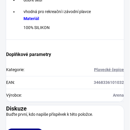
dobře sedí
vhodná pro rekreační i závodní plavce
Materiál
100% SILIKON
Doplňkové parametry
Kategorie
:
Plavecké čepice
EAN
:
3468336101032
Výrobce
:
Arena
Diskuze
Buďte první, kdo napíše příspěvek k této položce.